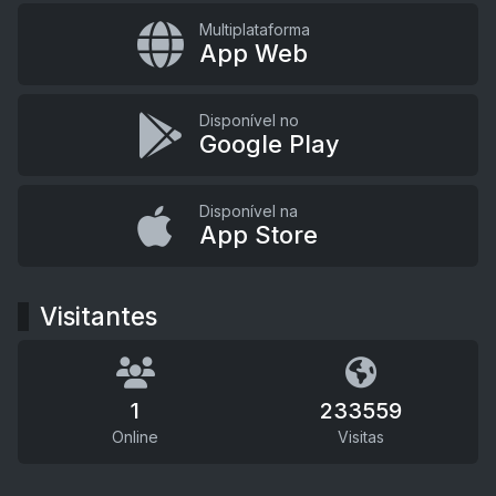
Multiplataforma
App Web
Disponível no
Google Play
Disponível na
App Store
Visitantes
1
233559
Online
Visitas