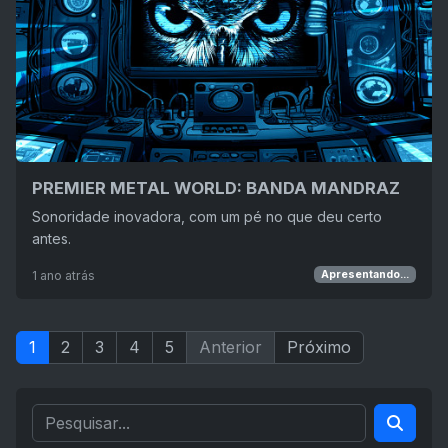
PREMIER METAL WORLD: BANDA MANDRAZ
Sonoridade inovadora, com um pé no que deu certo
antes.
1 ano atrás
Apresentando...
1
2
3
4
5
Anterior
Próximo