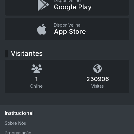
Disponível no
Google Play
Disponível na
App Store
Visitantes
1
230906
Online
Visitas
Institucional
Sobre Nós
Programação