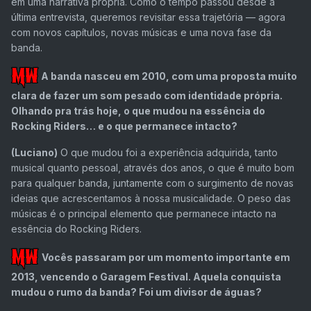
em uma narrativa própria. Como o tempo passou desde a
última entrevista, queremos revisitar essa trajetória — agora
com novos capítulos, novas músicas e uma nova fase da
banda.
A banda nasceu em 2010, com uma proposta muito
clara de fazer um som pesado com identidade própria.
Olhando pra trás hoje, o que mudou na essência do
Rocking Riders… e o que permanece intacto?
(Luciano)
O que mudou foi a experiência adquirida, tanto
musical quanto pessoal, através dos anos, o que é muito bom
para qualquer banda, juntamente com o surgimento de novas
ideias que acrescentamos à nossa musicalidade. O peso das
músicas é o principal elemento que permanece intacto na
essência do Rocking Riders.
Vocês passaram por um momento importante em
2013, vencendo o Garagem Festival. Aquela conquista
mudou o rumo da banda? Foi um divisor de águas?