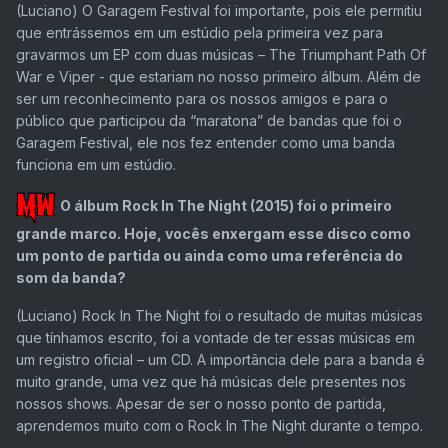
(Luciano)
O Garagem Festival foi importante, pois ele permitiu
que entrássemos em um estúdio pela primeira vez para
gravarmos um EP com duas músicas – The Triumphant Path Of
War e Viper - que estariam no nosso primeiro álbum. Além de
ser um reconhecimento para os nossos amigos e para o
público que participou da “maratona” de bandas que foi o
Garagem Festival, ele nos fez entender como uma banda
funciona em um estúdio.
O álbum Rock In The Night (2015) foi o primeiro
grande marco. Hoje, vocês enxergam esse disco como
um ponto de partida ou ainda como uma referência do
som da banda?
(Luciano)
Rock In The Night foi o resultado de muitas músicas
que tínhamos escrito, foi a vontade de ter essas músicas em
um registro oficial – um CD. A importância dele para a banda é
muito grande, uma vez que há músicas dele presentes nos
nossos shows. Apesar de ser o nosso ponto de partida,
aprendemos muito com o Rock In The Night durante o tempo.