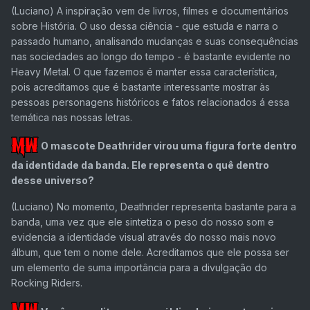
(Luciano)
A inspiração vem de livros, filmes e documentários
sobre História. O uso dessa ciência - que estuda e narra o
passado humano, analisando mudanças e suas consequências
nas sociedades ao longo do tempo - é bastante evidente no
Heavy Metal. O que fazemos é manter essa característica,
pois acreditamos que é bastante interessante mostrar às
pessoas personagens históricos e fatos relacionados á essa
temática nas nossas letras.
O mascote Deathrider virou uma figura forte dentro
da identidade da banda. Ele representa o quê dentro
desse universo?
(Luciano)
No momento, Deathrider representa bastante para a
banda, uma vez que ele sintetiza o peso do nosso som e
evidencia a identidade visual através do nosso mais novo
álbum, que tem o nome dele. Acreditamos que ele possa ser
um elemento de suma importância para a divulgação do
Rocking Riders.