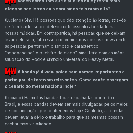
Vocês acreditam que o público hoje presta mais
atenção nas letras ou o som ainda fala mais alto?
(Luciano)
Sim. Há pessoas que dão atenção às letras, através
de feedbacks sobre determinado assunto abordado nas
nossas músicas. Em contrapartida, há pessoas que se deixam
levar pelo som, fato esse que vemos nos nossos shows onde
as pessoas performam o famoso e caracterítico
“headbanging” e o “chifre do diabo”, sinal feito com as mãos,
saudação do Rock e símbolo universal do Heavy Metal.
A banda já dividiu palco com nomes importantes e
participou de festivais relevantes. Como vocês enxergam
o cenário do metal nacional hoje?
(Luciano)
Há muitas bandas boas espalhadas por todo o
Brasil, e essas bandas devem ser mais divulgadas pelos meios
de comunicação que conhecemos hoje. Contudo, as bandas
devem levar a sério o trabalho para que as mesmas possam
ganhar mais visibilidade.