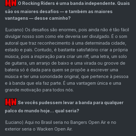
O Rocking Riders é uma banda independente. Quais
são os maiores desafios — e também as maiores
vantagens — desse caminho?
(Luciano)
Os desafios são enormes, pois ainda não é tão fácil
divulgar nosso som como ele deveria ser divulgado. É o som
autoral que traz reconhecimento á uma determinada cidade,
estado e país. Contudo, é bastante satisfatório criar a própria
música, pois a inspiração para criar um riff, uma letra, um solo
de guitarra, um arranjo de baixo e uma virada ou groove de
bateria só é dada para quem se propõe a escrever uma
música e ter uma sonoridade original, que pertence à pessoa
e à banda que ela faz parte. É uma vantagem única e uma
grande motivação para todos nós.
Se vocês pudessem levar a banda para qualquer
palco do mundo hoje… qual seria?
(Luciano)
Aqui no Brasil seria no Bangers Open Air e no
exterior seria o Wacken Open Air.