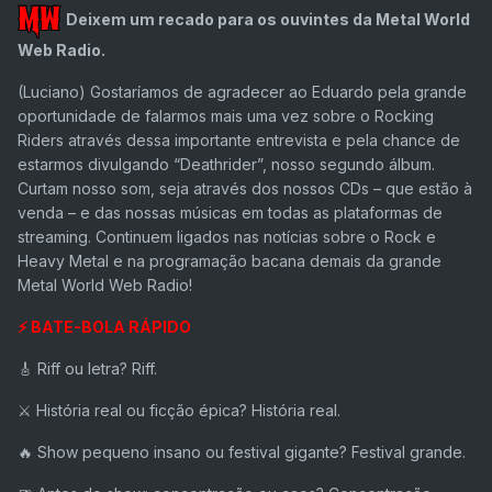
Deixem um recado para os ouvintes da Metal World
Web Radio.
(Luciano)
Gostaríamos de agradecer ao Eduardo pela grande
oportunidade de falarmos mais uma vez sobre o Rocking
Riders através dessa importante entrevista e pela chance de
estarmos divulgando “Deathrider”, nosso segundo álbum.
Curtam nosso som, seja através dos nossos CDs – que estão à
venda – e das nossas músicas em todas as plataformas de
streaming. Continuem ligados nas notícias sobre o Rock e
Heavy Metal e na programação bacana demais da grande
Metal World Web Radio!
⚡ BATE-BOLA RÁPIDO
🎸
Riff ou letra?
Riff.
⚔️
História real ou ficção épica?
História real.
🔥
Show pequeno insano ou festival gigante?
Festival grande.