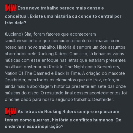
Esse novo trabalho parece mais denso e
conceitual. Existe uma história ou conceito central por
trás dele?
(Luciano)
Sim, foram fatores que aconteceram
simultaneamente e que coincidentemente culminaram com
nosso mais novo trabalho. História é sempre um dos assuntos
abordados pelo Rocking Riders. Com isso, já tínhamos várias
músicas com esse enfoque nas letras que estariam presentes
no álbum posterior ao Rock In The Night como Berserkers,
Nation Of The Damned e Back In Time. A criação do mascote
Deathrider, com todos os elementos que ele traz, reforçou
ainda mais a abordagem histórica presente em sete das onze
músicas do disco. O resultado final desses acontecimentos foi
o nome dado para nosso segundo trabalho: Deathrider.
As letras do Rocking Riders sempre exploraram
temas como guerras, história e conflitos humanos. De
onde vem essa inspiração?