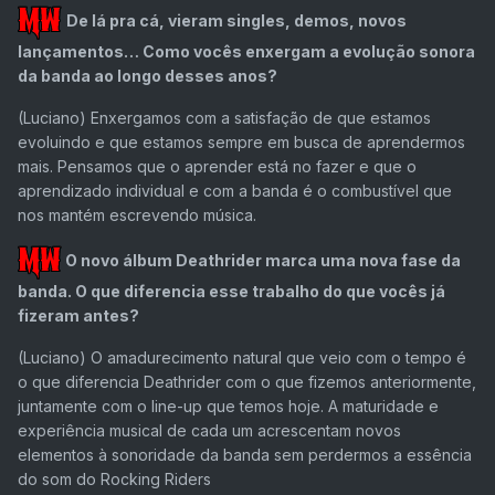
De lá pra cá, vieram singles, demos, novos
lançamentos… Como vocês enxergam a evolução sonora
da banda ao longo desses anos?
(Luciano)
Enxergamos com a satisfação de que estamos
evoluindo e que estamos sempre em busca de aprendermos
mais. Pensamos que o aprender está no fazer e que o
aprendizado individual e com a banda é o combustível que
nos mantém escrevendo música.
O novo álbum Deathrider marca uma nova fase da
banda. O que diferencia esse trabalho do que vocês já
fizeram antes?
(Luciano)
O amadurecimento natural que veio com o tempo é
o que diferencia Deathrider com o que fizemos anteriormente,
juntamente com o line-up que temos hoje. A maturidade e
experiência musical de cada um acrescentam novos
elementos à sonoridade da banda sem perdermos a essência
do som do Rocking Riders