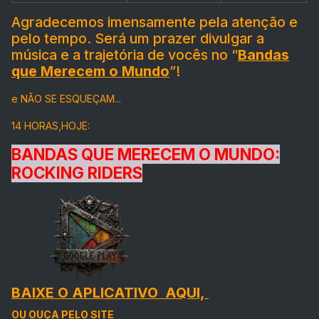
Agradecemos imensamente pela atenção e
pelo tempo. Será um prazer divulgar a
música e a trajetória de vocês no “
Bandas
que Merecem o Mundo
”!
e NÃO SE ESQUEÇAM...
14 HORAS,
HOJE:
BANDAS QUE MERECEM O MUNDO:
ROCKING RIDERS
BAIXE O APLICATIVO AQUI,
OU OUÇA PELO SITE