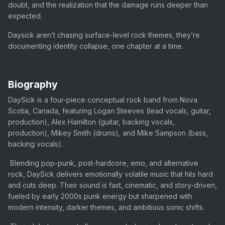
doubt, and the realization that the damage runs deeper than
expected.
Daysick aren’t chasing surface-level rock themes, they’re
documenting identity collapse, one chapter at a time.
Biography
DaySick is a four-piece conceptual rock band from Nova
Scotia, Canada, featuring Logan Steeves (lead vocals, guitar,
production), Alex Hamilton (guitar, backing vocals,
production), Mikey Smith (drums), and Mike Sampson (bass,
backing vocals).
Blending pop-punk, post-hardcore, emo, and alternative
rock, DaySick delivers emotionally volatile music that hits hard
and cuts deep. Their sound is fast, cinematic, and story-driven,
fueled by early 2000s punk energy but sharpened with
modern intensity, darker themes, and ambitious sonic shifts.