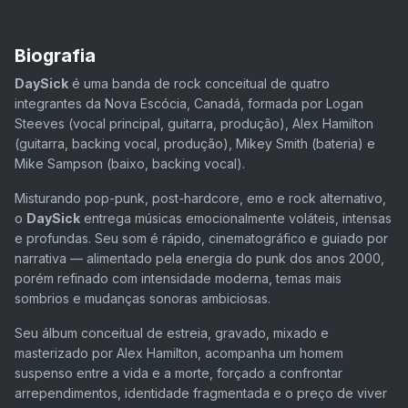
Biografia
DaySick
é uma banda de rock conceitual de quatro
integrantes da Nova Escócia, Canadá, formada por
Logan
Steeves
(vocal principal, guitarra, produção),
Alex Hamilton
(guitarra, backing vocal, produção),
Mikey Smith
(bateria) e
Mike Sampson
(baixo, backing vocal).
Misturando pop-punk, post-hardcore, emo e rock alternativo,
o
DaySick
entrega músicas emocionalmente voláteis, intensas
e profundas. Seu som é rápido, cinematográfico e guiado por
narrativa — alimentado pela energia do punk dos anos 2000,
porém refinado com intensidade moderna, temas mais
sombrios e mudanças sonoras ambiciosas.
Seu álbum conceitual de estreia, gravado, mixado e
masterizado por
Alex Hamilton
, acompanha um homem
suspenso entre a vida e a morte, forçado a confrontar
arrependimentos, identidade fragmentada e o preço de viver