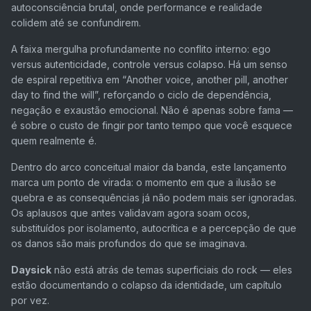
autoconsciência brutal, onde performance e realidade
colidem até se confundirem.
A faixa mergulha profundamente no conflito interno: ego
versus autenticidade, controle versus colapso. Há um senso
de espiral repetitiva em “
Another voice, another pill, another
day to find the will
”, reforçando o ciclo de dependência,
negação e exaustão emocional. Não é apenas sobre fama —
é sobre o custo de fingir por tanto tempo que você esquece
quem realmente é.
Dentro do arco conceitual maior da banda, este lançamento
marca um ponto de virada: o momento em que a ilusão se
quebra e as consequências já não podem mais ser ignoradas.
Os aplausos que antes validavam agora soam ocos,
substituídos por isolamento, autocrítica e a percepção de que
os danos são mais profundos do que se imaginava.
Daysick
não está atrás de temas superficiais do rock — eles
estão documentando o colapso da identidade, um capítulo
por vez.