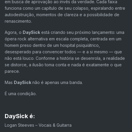
em busca de aprovação ao invés da verdade. Cada faixa
funciona como um capítulo de seu colapso, espiralando entre
autodestruição, momentos de clareza e a possibilidade de
renascimento.
Agora, o
DaySick
está criando seu próximo lançamento: uma
ópera rock alternativa em escala completa, centrada em um
homem preso dentro de um hospital psiquiátrico,
desesperado para convencer todos — e a si mesmo — que
não está louco. Conforme a história se desenrola, a realidade
se distorce, a ilusão toma conta e nada é exatamente o que
parece.
Mas
DaySick
não é apenas uma banda.
É uma condição.
DaySick é:
Logan Steeves
– Vocais & Guitarra