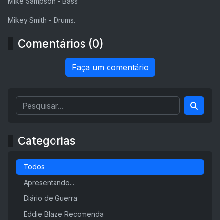
Mike Sampson - Bass
Mikey Smith - Drums.
Comentários (0)
Faça um comentário
Categorias
Todos
Apresentando...
Diário de Guerra
Eddie Blaze Recomenda