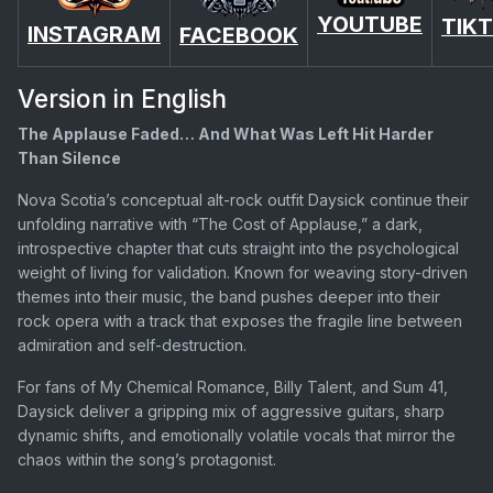
YOUTUBE
TIK
INSTAGRAM
FACEBOOK
Version in English
​The Applause Faded… And What Was Left Hit Harder
Than Silence
​Nova Scotia’s conceptual alt-rock outfit Daysick continue their
unfolding narrative with “The Cost of Applause,” a dark,
introspective chapter that cuts straight into the psychological
weight of living for validation. Known for weaving story-driven
themes into their music, the band pushes deeper into their
rock opera with a track that exposes the fragile line between
admiration and self-destruction.
For fans of My Chemical Romance, Billy Talent, and Sum 41,
Daysick deliver a gripping mix of aggressive guitars, sharp
dynamic shifts, and emotionally volatile vocals that mirror the
chaos within the song’s protagonist.