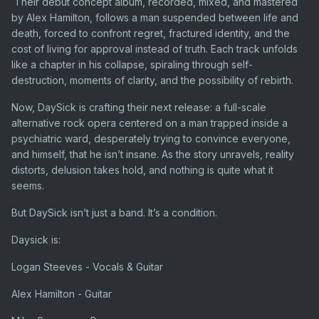
Their debut concept album, recorded, mixed, and mastered
by Alex Hamilton, follows a man suspended between life and
death, forced to confront regret, fractured identity, and the
cost of living for approval instead of truth. Each track unfolds
like a chapter in his collapse, spiraling through self-
destruction, moments of clarity, and the possibility of rebirth.
Now, DaySick is crafting their next release: a full-scale
alternative rock opera centered on a man trapped inside a
psychiatric ward, desperately trying to convince everyone,
and himself, that he isn’t insane. As the story unravels, reality
distorts, delusion takes hold, and nothing is quite what it
seems.
But DaySick isn’t just a band. It’s a condition.
Daysick is:
Logan Steeves - Vocals & Guitar
Alex Hamilton - Guitar