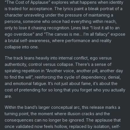
“The Cost of Applause” explores what happens when identity
is traded for acceptance. The lyrics paint a bleak portrait of a
character unraveling under the pressure of maintaining a
persona, someone who once had everything within reach,
only to lose it chasing recognition. Lines like “I lost it all to an
ego overdose” and “The canvas is me… I’m all fallacy” expose
a brutal self-awareness, where performance and reality
collapse into one.
The track leans heavily into internal conflict, ego versus
authenticity, control versus collapse. There’s a sense of
spiraling repetition in “Another voice, another pill, another day
to find the will”, reinforcing the cycle of dependency, denial,
and emotional fatigue. It’s not just about fame, it’s about the
cost of pretending for so long that you forget who you actually
are.
Within the band’s larger conceptual arc, this release marks a
turning point, the moment where illusion cracks and the
consequences can no longer be ignored. The applause that
once validated now feels hollow, replaced by isolation, self-