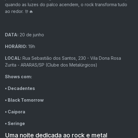
quando as luzes do palco acendem, o rock transforma tudo
ao redor. 🤘🔥
DATA:
20 de junho
HORÁRIO:
19h
LOCAL:
Rua Sebastião dos Santos, 230 - Vila Dona Rosa
Zurita - ARARAS/SP (Clube dos Metalúrgicos)
Shows com:
• Decadentes
• Black Tomorrow
• Caipora
• Seringe
Uma noite dedicada ao rock e metal