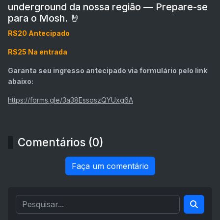
underground da nossa região — Prepare-se
para o Mosh. 🤘
R$20 Antecipado
R$25 Na entrada
Garanta seu ingresso antecipado via formulário pelo link
abaixo:
https://forms.gle/3a38EssoszQYUxg6A
Comentários (0)
Faça um comentário