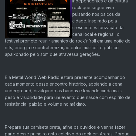
independentes e da cultura
rock que segue viva
pulsando nos palcos da
cidade. Inspirado pela
crescente valorização da
cena local e regional, o
festival promete reunir amantes do rock’n’roll em uma noite de
riffs, energia e confraternização entre músicos e público
apaixonado pelo som que atravessa gerações.
E a Metal World Web Radio estará presente acompanhando
cada momento desse encontro histórico, apoiando a cena
underground, divulgando as bandas e levando ainda mais
peso e visibilidade para um evento que nasce com espírito de
resistência, paixão e volume no máximo.
Prepare sua camiseta preta, afine os ouvidos e venha fazer
parte desse primeiro grito coletivo do rock em Araras. Porque