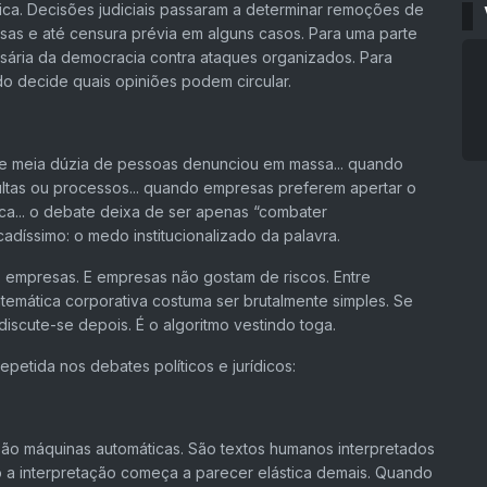
ica. Decisões judiciais passaram a determinar remoções de
osas e até censura prévia em alguns casos. Para uma parte
sária da democracia contra ataques organizados. Para
o decide quais opiniões podem circular.
meia dúzia de pessoas denunciou em massa... quando
tas ou processos... quando empresas preferem apertar o
ica... o debate deixa de ser apenas “combater
adíssimo: o medo institucionalizado da palavra.
o empresas. E empresas não gostam de riscos. Entre
temática corporativa costuma ser brutalmente simples. Se
iscute-se depois. É o algoritmo vestindo toga.
petida nos debates políticos e jurídicos:
o máquinas automáticas. São textos humanos interpretados
a interpretação começa a parecer elástica demais. Quando