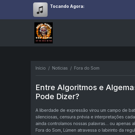
Tocando Agora:
Início
Notícias
Fora do Som
Entre Algoritmos e Algem
Pode Dizer?
A liberdade de expressão virou um campo de bata
silenciosas, censura prévia e interpretações cada 
ainda controlamos nossas palavras… ou apenas a
Fora do Som, Lúmen atravessa o labirinto da reg