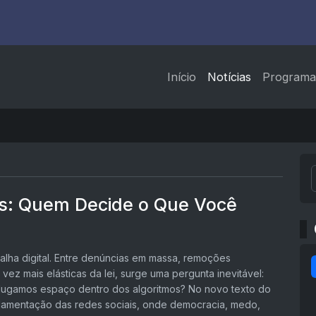
Início
Notícias
Programa
as: Quem Decide o Que Você
lha digital. Entre denúncias em massa, remoções
vez mais elásticas da lei, surge uma pergunta inevitável:
lugamos espaço dentro dos algoritmos? No novo texto do
ulamentação das redes sociais, onde democracia, medo,