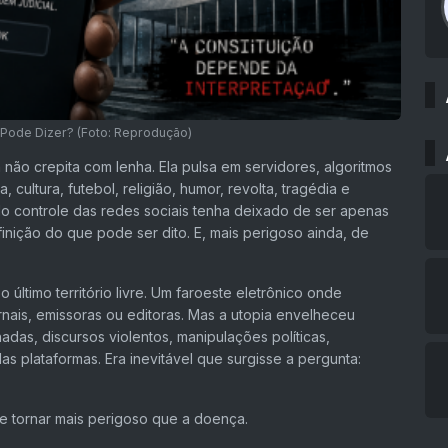
Pode Dizer? (Foto: Reprodução)
a não crepita com lenha. Ela pulsa em servidores, algoritmos
a, cultura, futebol, religião, humor, revolta, tragédia e
lo controle das redes sociais tenha deixado de ser apenas
finição do que pode ser dito. E, mais perigoso ainda, de
 último território livre. Um faroeste eletrônico onde
ais, emissoras ou editoras. Mas a utopia envelheceu
as, discursos violentos, manipulações políticas,
s plataformas. Era inevitável que surgisse a pergunta:
tornar mais perigoso que a doença.