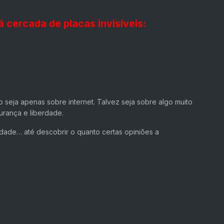
á cercada de placas invisíveis:
o seja apenas sobre internet. Talvez seja sobre algo muito
urança e liberdade.
dade… até descobrir o quanto certas opiniões a