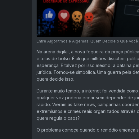
Entre Algoritmos e Algemas: Quem Decide o Que Você 
Na arena digital, a nova fogueira da praça públic
e telas de bolso. É ali que milhões discutem polític
esperança. E talvez por isso mesmo, a batalha pe
jurídica. Tornou-se simbólica. Uma guerra pela de
quem decide isso.
Durante muito tempo, a internet foi vendida como o
qualquer voz poderia ecoar sem depender de jorn
rápido. Vieram as fake news, campanhas coordenad
extremismos e crimes reais organizados através da
quem regula o caos?
O problema começa quando o remédio ameaça se 