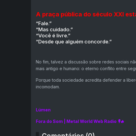
A praça pública do século XXI est
“Fale.”
“Mas cuidado.”
“Você é livre.”
“Desde que alguém concorde.”
No fim, talvez a discussão sobre redes sociais nã
mais antigo e humano: o eterno conflito entre seg
Porque toda sociedade acredita defender a liber
incomodam.
Lúmen
Fora do Som | Metal World Web Radio 🎙️🔥
Comentários (0)