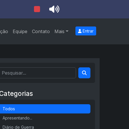
ção
Equipe
Contato
Mais
Entrar
Categorias
Todos
Apresentando...
Diário de Guerra